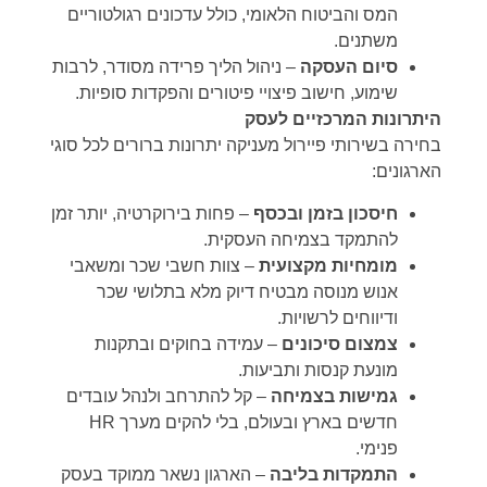
המס והביטוח הלאומי, כולל עדכונים רגולטוריים
משתנים.
סיום העסקה
– ניהול הליך פרידה מסודר, לרבות
שימוע, חישוב פיצויי פיטורים והפקדות סופיות.
היתרונות המרכזיים לעסק
בחירה בשירותי פיירול מעניקה יתרונות ברורים לכל סוגי
הארגונים:
חיסכון בזמן ובכסף
– פחות בירוקרטיה, יותר זמן
להתמקד בצמיחה העסקית.
מומחיות מקצועית
– צוות חשבי שכר ומשאבי
אנוש מנוסה מבטיח דיוק מלא בתלושי שכר
ודיווחים לרשויות.
צמצום סיכונים
– עמידה בחוקים ובתקנות
מונעת קנסות ותביעות.
גמישות בצמיחה
– קל להתרחב ולנהל עובדים
חדשים בארץ ובעולם, בלי להקים מערך HR
פנימי.
התמקדות בליבה
– הארגון נשאר ממוקד בעסק