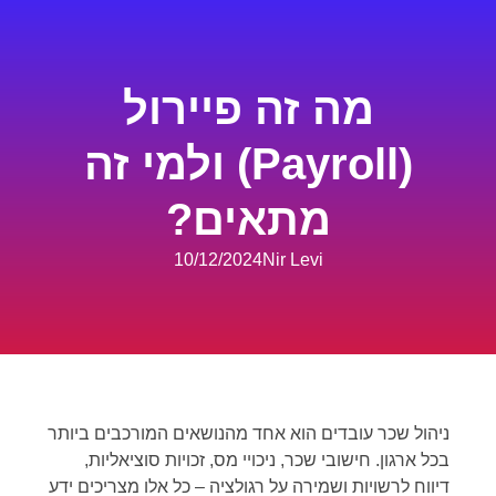
מה זה פיירול
(Payroll) ולמי זה
מתאים?
10/12/2024
Nir Levi
ניהול שכר עובדים הוא אחד מהנושאים המורכבים ביותר
בכל ארגון. חישובי שכר, ניכויי מס, זכויות סוציאליות,
דיווח לרשויות ושמירה על רגולציה – כל אלו מצריכים ידע