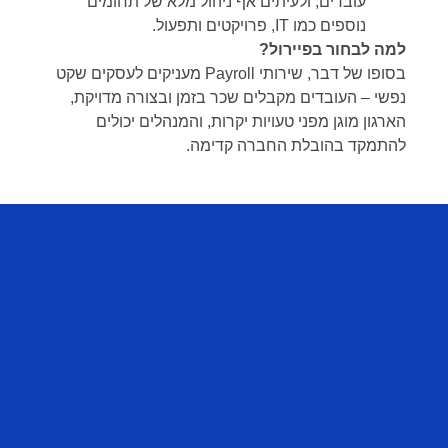
עובדים, ולעיתים אף ניהול מלא של תחומים
נוספים כמו IT, פרויקטים ותפעול.
למה לבחור בפיירול
?
בסופו של דבר, שירותי Payroll מעניקים לעסקים שקט
נפשי – העובדים מקבלים שכר בזמן ובצורה מדויקת,
הארגון מוגן מפני טעויות יקרות, והמנהלים יכולים
להתמקד בהובלת החברה קדימה.