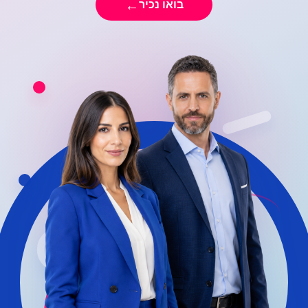
←
בואו נכיר