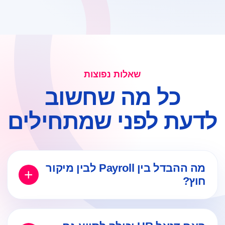
שאלות נפוצות
כל מה שחשוב
לדעת לפני שמתחילים
מה ההבדל בין Payroll לבין מיקור
חוץ?
Payroll
מתמקד בדרך כלל במעטפת ההעסקה,
השכר והתשלומים לעובדים. מיקור חוץ יכול לכלול