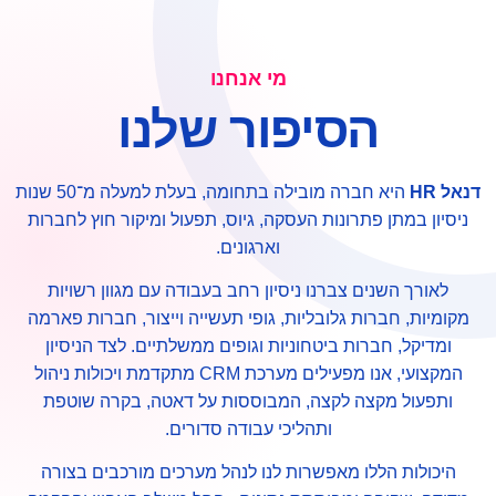
מי אנחנו
הסיפור שלנו
דנאל HR
היא חברה מובילה בתחומה, בעלת למעלה מ־50 שנות
ניסיון במתן פתרונות העסקה, גיוס, תפעול ומיקור חוץ לחברות
וארגונים.
לאורך השנים צברנו ניסיון רחב בעבודה עם מגוון רשויות
מקומיות, חברות גלובליות, גופי תעשייה וייצור, חברות פארמה
ומדיקל, חברות ביטחוניות וגופים ממשלתיים. לצד הניסיון
המקצועי, אנו מפעילים מערכת CRM מתקדמת ויכולות ניהול
ותפעול מקצה לקצה, המבוססות על דאטה, בקרה שוטפת
ותהליכי עבודה סדורים.
היכולות הללו מאפשרות לנו לנהל מערכים מורכבים בצורה