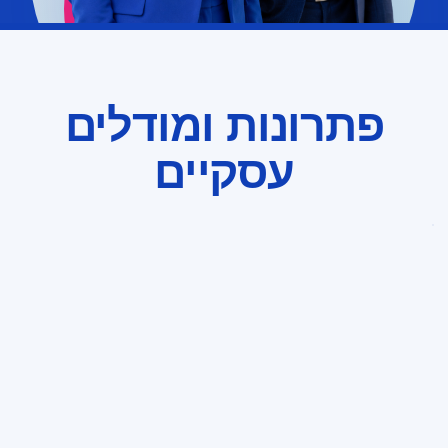
פתרונות
מיקור
פתרונות ומודלים
חוץ
במגוון
עסקיים
תחומים
פתרונות מיקור חוץ במגוון תחומים
01
אנו מלווים חברות וארגונים במגוון תחומים, בהם רשויות
מקומיות, תעשייה, ייצור, פארמה, מדיקל, חברות ביטחוניות
וגופים ממשלתיים. השירות כולל ניהול מלא של תהליכי העסקה,
שכר, חוזים, רווחה וקשר שוטף עם העובדים, לצד עמידה
בדרישות רגולציה. באמצעות יעדי שירות, בקרות ודוחות ניהוליים,
הארגון מקבל מערך תפעולי גמיש, יעיל ומדיד.
×