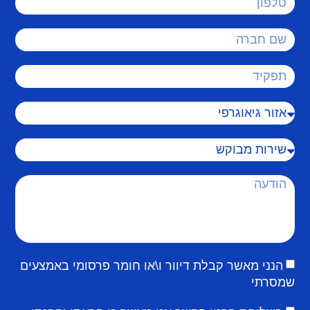
הנני מאשר קבלת דיוור ו\או חומר פרסומי באמצעים
שמסרתי