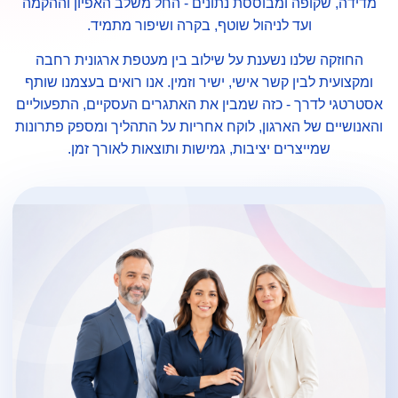
מדידה, שקופה ומבוססת נתונים - החל משלב האפיון וההקמה
ועד לניהול שוטף, בקרה ושיפור מתמיד.
החוזקה שלנו נשענת על שילוב בין מעטפת ארגונית רחבה
ומקצועית לבין קשר אישי, ישיר וזמין. אנו רואים בעצמנו שותף
אסטרטגי לדרך - כזה שמבין את האתגרים העסקיים, התפעוליים
והאנושיים של הארגון, לוקח אחריות על התהליך ומספק פתרונות
שמייצרים יציבות, גמישות ותוצאות לאורך זמן.