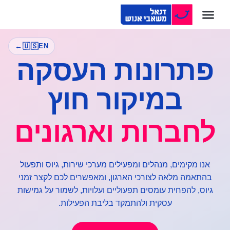
דנאל Payroll
חברות הקבוצה
דנאל Outsourcing
←
🇺🇸
EN
פתרונות העסקה
במיקור חוץ
לחברות וארגונים
אנו מקימים, מנהלים ומפעילים מערכי שירות, גיוס ותפעול
בהתאמה
מלאה לצורכי הארגון, ומאפשרים לכם לקצר זמני
גיוס, להפחית עומסים
תפעוליים ועלויות, לשמור על גמישות
עסקית ולהתמקד בליבת הפעילות.